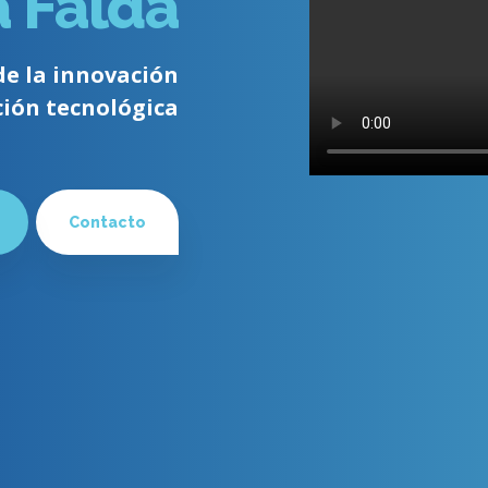
a Falda
de la innovación
ción tecnológica
Contacto