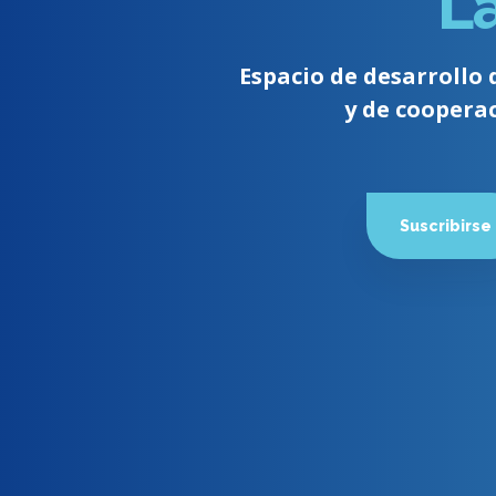
L
Espacio de desarrollo 
y de coopera
Suscribirse