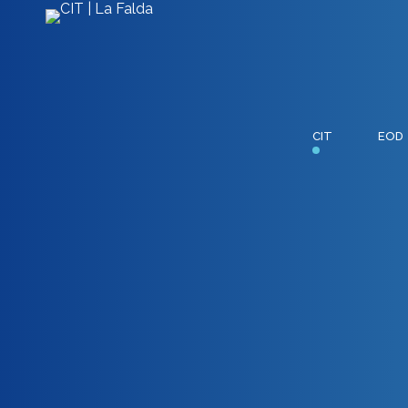
CIT
EOD