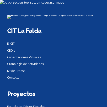
CIT La Falda
El CIT
CEDis
Capacitaciones Virtuales
Cronología de Actividades
Kit de Prensa
Contacto
Proyectos
Escuela de Oficios Digitales