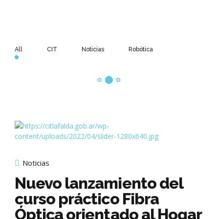
All
CIT
Noticias
Robótica
Noticias
Nuevo lanzamiento del
curso práctico Fibra
Óptica orientado al Hogar