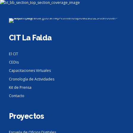
CIT La Falda
El CIT
CEDis
Capacitaciones Virtuales
Cronología de Actividades
Kit de Prensa
Contacto
Proyectos
Escuela de Oficios Digitales