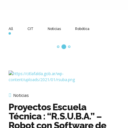
All
CIT
Noticias
Robótica
Noticias
Proyectos Escuela
Técnica : “R.S.U.B.A.” –
Robot con Software de