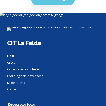
CIT La Falda
El CIT
CEDis
Capacitaciones Virtuales
Cronología de Actividades
Kit de Prensa
Contacto
Proyectos