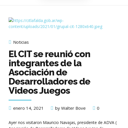
Noticias
El CIT se reunió con
integrantes de la
Asociación de
Desarrolladores de
Videos Juegos
enero 14, 2021
by Walter Bove
0
Ayer nos visitaron Mauricio Navajas, presidente de ADVA (