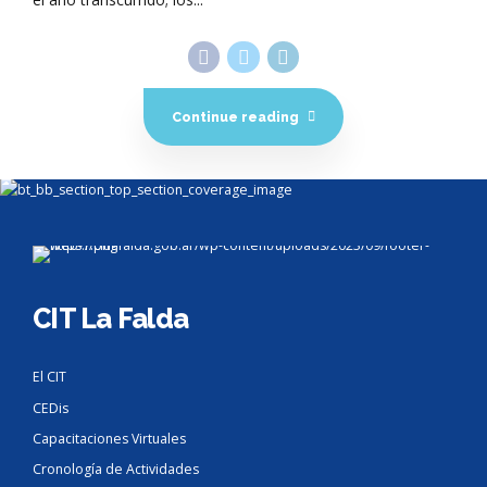
Continue reading
CIT La Falda
El CIT
CEDis
Capacitaciones Virtuales
Cronología de Actividades