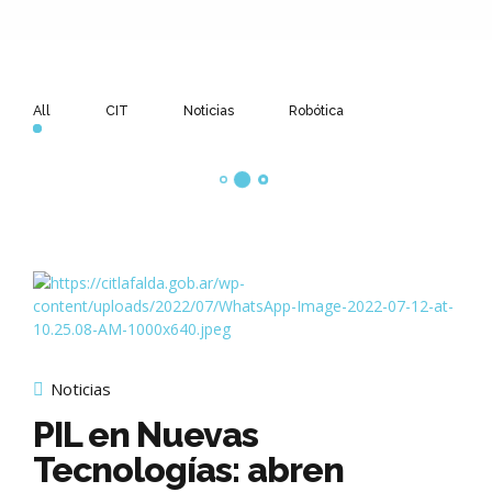
All
CIT
Noticias
Robótica
Noticias
PIL en Nuevas
Tecnologías: abren