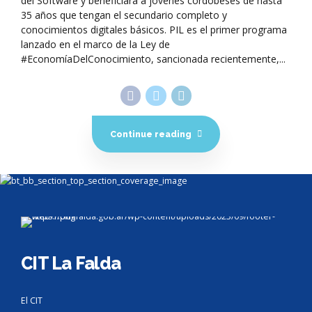
del Software y beneficiará a jóvenes cordobeses de hasta
35 años que tengan el secundario completo y
conocimientos digitales básicos. PIL es el primer programa
lanzado en el marco de la Ley de
#EconomíaDelConocimiento, sancionada recientemente,...
Continue reading
CIT La Falda
El CIT