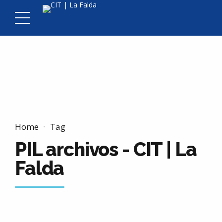
Home
Tag
PIL archivos - CIT | La
Falda