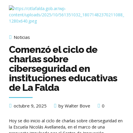
Noticias
Comenzó el ciclo de
charlas sobre
ciberseguridad en
instituciones educativas
de La Falda
octubre 9, 2025
by Walter Bove
0
Hoy se dio inicio al ciclo de charlas sobre ciberseguridad en
la Escuela Nicolás Avellaneda, en el marco de una