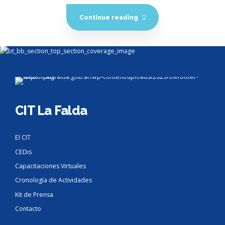
Continue reading
CIT La Falda
El CIT
CEDis
Capacitaciones Virtuales
Cronología de Actividades
Kit de Prensa
Contacto