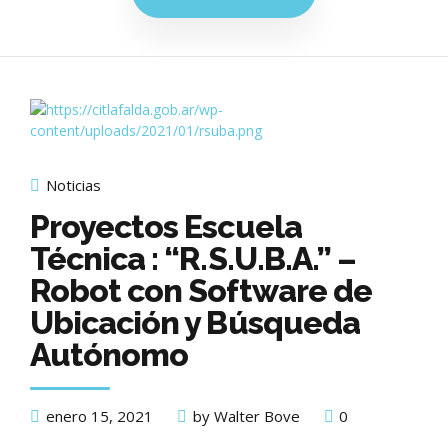
Noticias
Proyectos Escuela
Técnica : “R.S.U.B.A.” –
Robot con Software de
Ubicación y Búsqueda
Autónomo
enero 15, 2021
by Walter Bove
0