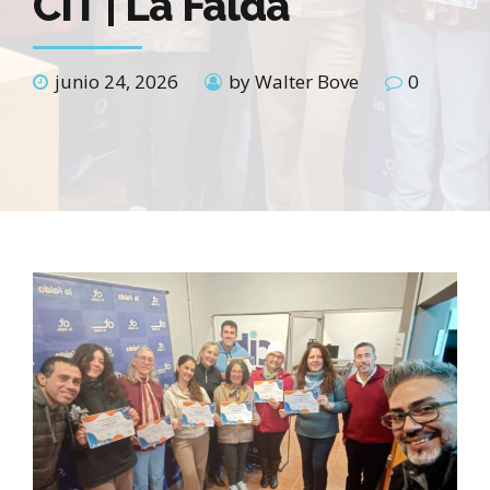
CIT | La Falda
junio 24, 2026
by Walter Bove
0