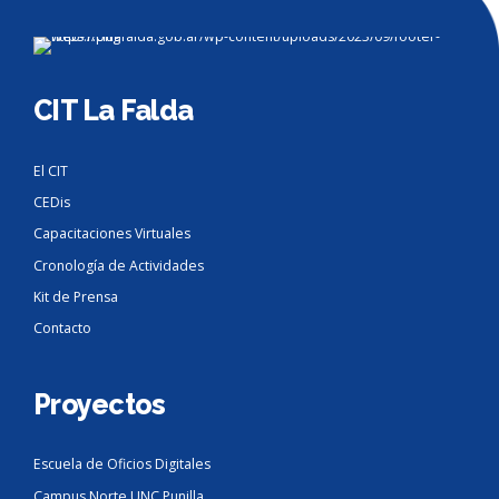
CIT La Falda
El CIT
CEDis
Capacitaciones Virtuales
Cronología de Actividades
Kit de Prensa
Contacto
Proyectos
Escuela de Oficios Digitales
Campus Norte UNC Punilla