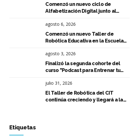
Comenzó un nuevo ciclo de
Alfabetización Digital junto al
Instituto René Favaloro
agosto 6, 2026
Comenzó un nuevo Taller de
Robótica Educativa en la Escuela
Aeronáutica Argentina
agosto 3, 2026
Finalizó la segunda cohorte del
curso "Podcast para Entrenar tu
Oratoria"
julio 31, 2026
El Taller de Robótica del CIT
continúa creciendo y llegará a la
Escuela Normal Superior Arturo
Capdevila
Etiquetas