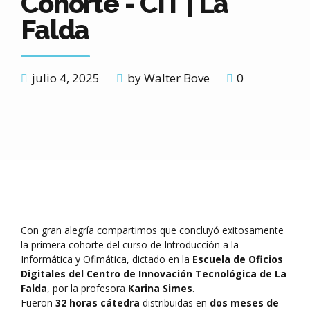
Cohorte - CIT | La
Falda
julio 4, 2025
by Walter Bove
0
Con gran alegría compartimos que concluyó exitosamente
la primera cohorte del curso de Introducción a la
Informática y Ofimática, dictado en la
Escuela de Oficios
Digitales del Centro de Innovación Tecnológica de La
Falda
, por la profesora
Karina Simes
.
Fueron
32 horas cátedra
distribuidas en
dos meses de