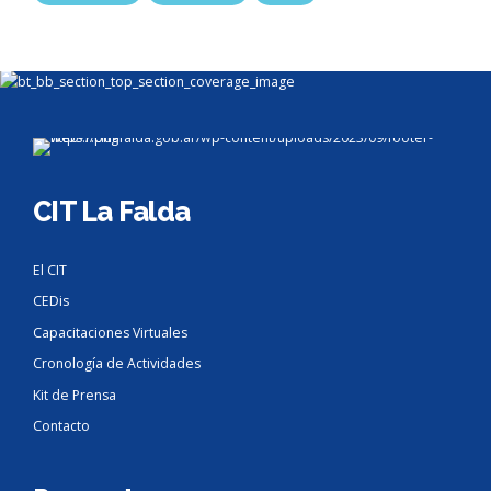
CIT La Falda
El CIT
CEDis
Capacitaciones Virtuales
Cronología de Actividades
Kit de Prensa
Contacto