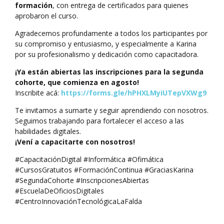
formación
, con entrega de certificados para quienes
aprobaron el curso.
Agradecemos profundamente a todos los participantes por
su compromiso y entusiasmo, y especialmente a Karina
por su profesionalismo y dedicación como capacitadora.
¡Ya están abiertas las inscripciones para la segunda
cohorte, que comienza en agosto!
Inscribite acá:
https://forms.gle/hPHXLMyiUTepVXWg9
Te invitamos a sumarte y seguir aprendiendo con nosotros.
Seguimos trabajando para fortalecer el acceso a las
habilidades digitales.
¡Vení a capacitarte con nosotros!
#CapacitaciónDigital #Informática #Ofimática
#CursosGratuitos #FormaciónContinua #GraciasKarina
#SegundaCohorte #InscripcionesAbiertas
#EscuelaDeOficiosDigitales
#CentroInnovaciónTecnológicaLaFalda