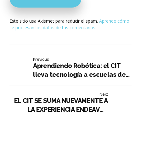
Este sitio usa Akismet para reducir el spam.
Aprende cómo
se procesan los datos de tus comentarios
.
Previous
Aprendiendo Robótica: el CIT
lleva tecnología a escuelas de
La Falda con 120 alumnos por
semana
Next
EL CIT SE SUMA NUEVAMENTE A
LA EXPERIENCIA ENDEAVOR
CÓRDOBA: INNOVACIÓN Y
NETWORKING EN EL CENTRO DE
CONVENCIONES