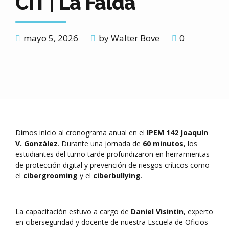
CIT | La Falda
mayo 5, 2026
by Walter Bove
0
Dimos inicio al cronograma anual en el
IPEM 142 Joaquín
V. González
. Durante una jornada de
60 minutos
, los
estudiantes del turno tarde profundizaron en herramientas
de protección digital y prevención de riesgos críticos como
el
cibergrooming
y el
ciberbullying
.
La capacitación estuvo a cargo de
Daniel Visintin
, experto
en ciberseguridad y docente de nuestra Escuela de Oficios