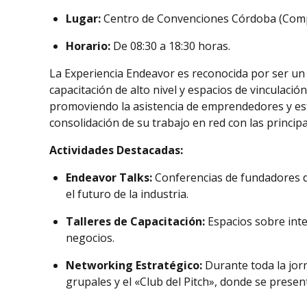
Lugar:
Centro de Convenciones Córdoba (Compl
Horario:
De 08:30 a 18:30 horas.
La Experiencia Endeavor es reconocida por ser un
capacitación de alto nivel y espacios de vinculació
promoviendo la asistencia de emprendedores y estu
consolidación de su trabajo en red con las principa
Actividades Destacadas:
Endeavor Talks:
Conferencias de fundadores d
el futuro de la industria.
Talleres de Capacitación:
Espacios sobre intel
negocios.
Networking Estratégico:
Durante toda la jorn
grupales y el «Club del Pitch», donde se prese