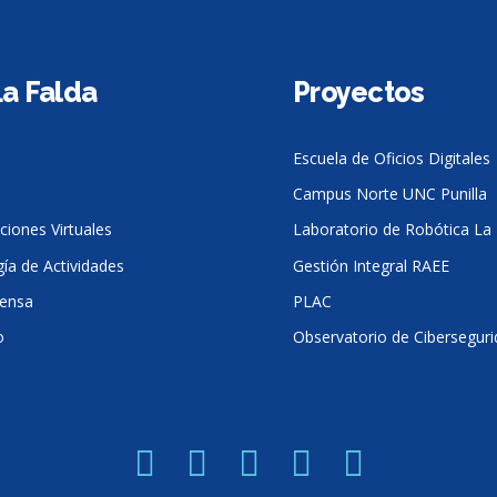
La Falda
Proyectos
Escuela de Oficios Digitales
Campus Norte UNC Punilla
ciones Virtuales
Laboratorio de Robótica La 
ía de Actividades
Gestión Integral RAEE
rensa
PLAC
o
Observatorio de Cibersegur