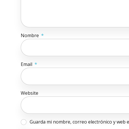
Nombre
*
Email
*
Website
Guarda mi nombre, correo electrónico y web 