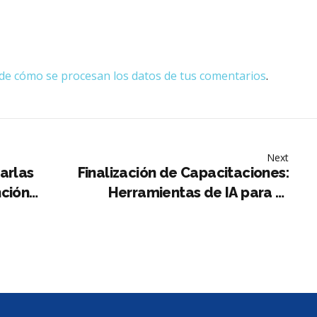
e cómo se procesan los datos de tus comentarios
.
Next
arlas
Finalización de Capacitaciones:
nción
Herramientas de IA para el
Profesorado de Inglés