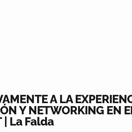
EVAMENTE A LA EXPERIEN
ÓN Y NETWORKING EN E
| La Falda