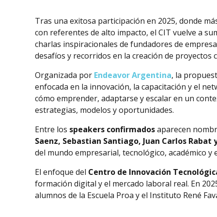
Tras una exitosa participación en 2025, donde más
con referentes de alto impacto, el CIT vuelve a su
charlas inspiracionales de fundadores de empresas
desafíos y recorridos en la creación de proyectos c
Organizada por
Endeavor Argentina
, la propues
enfocada en la innovación, la capacitación y el ne
cómo emprender, adaptarse y escalar en un contex
estrategias, modelos y oportunidades.
Entre los
speakers confirmados
aparecen nomb
Saenz, Sebastian Santiago, Juan Carlos Rabat y
del mundo empresarial, tecnológico, académico y
El enfoque del
Centro de Innovación Tecnológic
formación digital y el mercado laboral real. En 202
alumnos de la Escuela Proa y el Instituto René Fav