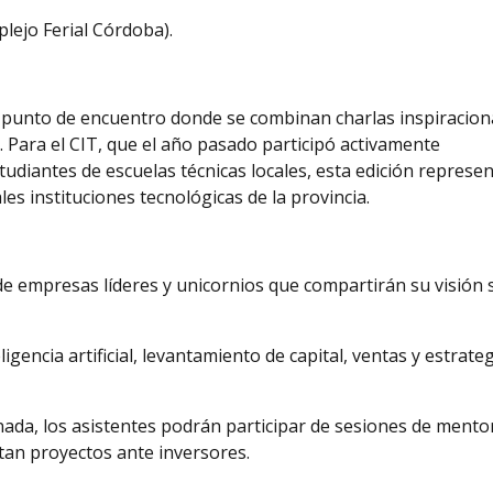
ejo Ferial Córdoba).
 punto de encuentro donde se combinan charlas inspiracion
n. Para el CIT, que el año pasado participó activamente
diantes de escuelas técnicas locales, esta edición represen
les instituciones tecnológicas de la provincia.
e empresas líderes y unicornios que compartirán su visión 
igencia artificial, levantamiento de capital, ventas y estrate
ada, los asistentes podrán participar de sesiones de mento
ntan proyectos ante inversores.