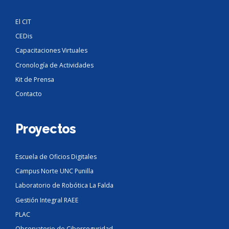
El CIT
CEDis
Capacitaciones Virtuales
Cronología de Actividades
Kit de Prensa
Contacto
Proyectos
Escuela de Oficios Digitales
Campus Norte UNC Punilla
Laboratorio de Robótica La Falda
Gestión Integral RAEE
PLAC
Observatorio de Ciberseguridad