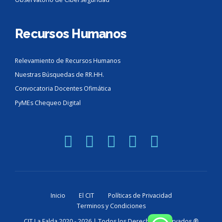
Recursos Humanos
Relevamiento de Recursos Humanos
Nuestras Búsquedas de RR.HH.
Convocatoria Docentes Ofimática
PyMEs Chequeo Digital
Inicio
El CIT
Políticas de Privacidad
Terminos y Condiciones
CIT La Falda 2020 - 2026 | Todos los Derechos Reservados ®