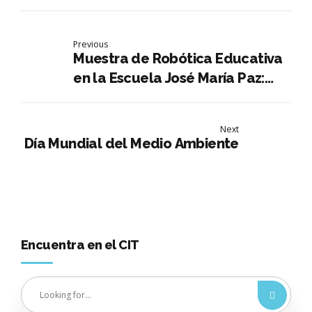
Previous
Muestra de Robótica Educativa
en la Escuela José María Paz:
Alumnos de 6to Grado Exponen
sus Conocimientos.
Next
Día Mundial del Medio Ambiente
Encuentra en el CIT