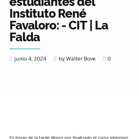
estudiantes del
Instituto René
Favaloro: - CIT | La
Falda
junio 4, 2024
by Walter Bove
0
En horas de la tarde dimos por finalizado el curso intensivo